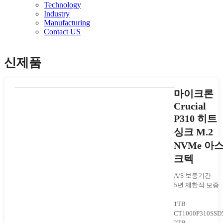
Technology
Industry
Manufacturing
Contact US
신제품
마이크론
Crucial
P310 히트
싱크 M.2
NVMe 아
크텍
A/S 보증기간
5년 제한적 보증
1TB
CT1000P310SSD
2TB