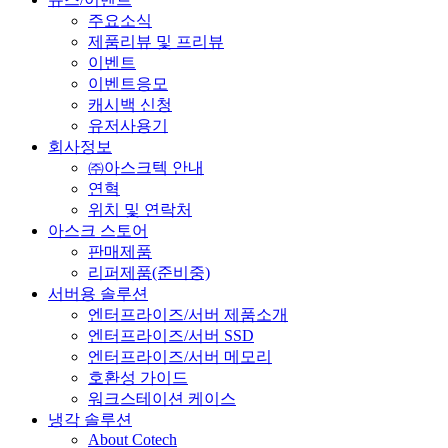
주요소식
제품리뷰 및 프리뷰
이벤트
이벤트응모
캐시백 신청
유저사용기
회사정보
㈜아스크텍 안내
연혁
위치 및 연락처
아스크 스토어
판매제품
리퍼제품(준비중)
서버용 솔루션
엔터프라이즈/서버 제품소개
엔터프라이즈/서버 SSD
엔터프라이즈/서버 메모리
호환성 가이드
워크스테이션 케이스
냉각 솔루션
About Cotech