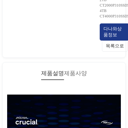
CT2000P310SSD
4TB
CT4000P310SSD
다나와상
품정보
목록으로
제품설명
제품사양