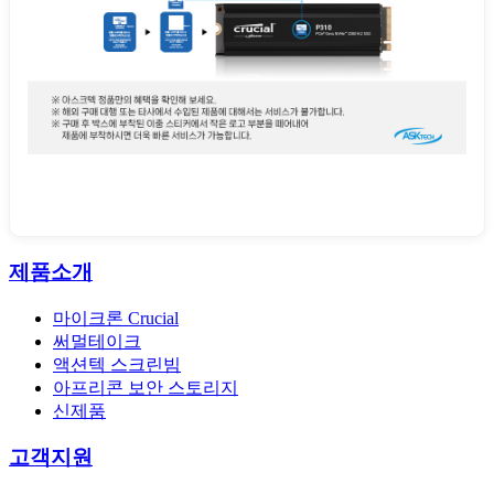
제품소개
마이크론 Crucial
써멀테이크
액션텍 스크린빔
아프리콘 보안 스토리지
신제품
고객지원