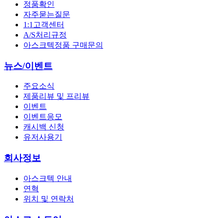
정품확인
자주묻는질문
1:1고객센터
A/S처리규정
아스크텍정품 구매문의
뉴스/이벤트
주요소식
제품리뷰 및 프리뷰
이벤트
이벤트응모
캐시백 신청
유저사용기
회사정보
아스크텍 안내
연혁
위치 및 연락처