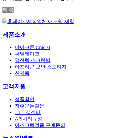
목 록
제품소개
마이크론 Crucial
써멀테이크
액션텍 스크린빔
아프리콘 보안 스토리지
신제품
고객지원
정품확인
자주묻는질문
1:1고객센터
A/S처리규정
아스크텍정품 구매문의