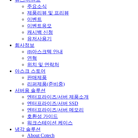
주요소식
제품리뷰 및 프리뷰
이벤트
이벤트응모
캐시백 신청
유저사용기
회사정보
㈜아스크텍 안내
연혁
위치 및 연락처
아스크 스토어
판매제품
리퍼제품(준비중)
서버용 솔루션
엔터프라이즈/서버 제품소개
엔터프라이즈/서버 SSD
엔터프라이즈/서버 메모리
호환성 가이드
워크스테이션 케이스
냉각 솔루션
About Cotech