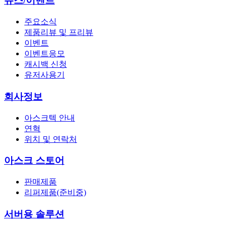
뉴스/이벤트
주요소식
제품리뷰 및 프리뷰
이벤트
이벤트응모
캐시백 신청
유저사용기
회사정보
아스크텍 안내
연혁
위치 및 연락처
아스크 스토어
판매제품
리퍼제품(준비중)
서버용 솔루션